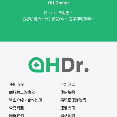
OH Doctor
日・中・英對應。
從初診開始一台手機就OK。 在家即可領藥。
使用流程
最新消息
關於線上診療和
使用規約
醫生介紹・合作診所
隱私權保護政策
常見問題
運營公司
聯繫我們
網站地圖