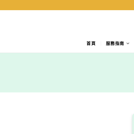
Skip
to
content
首頁
服務指南