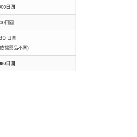
,000日圓
000日圓
80
日圓
 依據藥品不同)
,980日圓