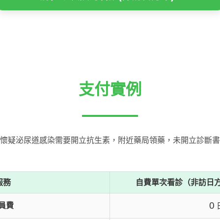
支付實例
懷疑泌尿道感染需要開立抗生素，附近藥局領藥，未開立診斷書
服務
自費單次看診（非訪日
0
員費