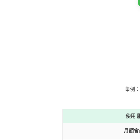
舉例：
使用
月額會