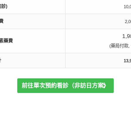
初診)
10
費
2,
1,9
素藥費
(藥局付款,
計
13
前往單次預約看診（非訪日方案）