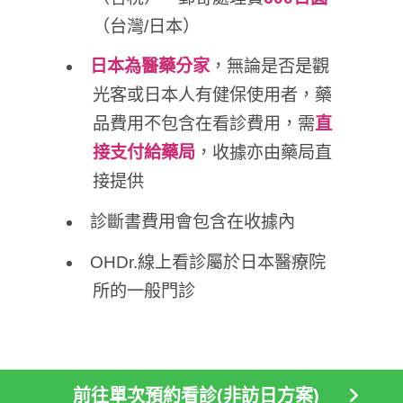
（台灣/日本）
日本為醫藥分家
，無論是否是觀
光客或日本人有健保使用者，藥
品費用不包含在看診費用，需
直
接支付給藥局
，收據亦由藥局直
接提供
診斷書費用會包含在收據內
OHDr.線上看診屬於日本醫療院
所的一般門診
前往單次預約看診(非訪日方案)