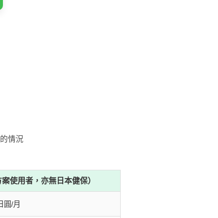
的情況
方案使用者，亦無日本健保）
日圓/月