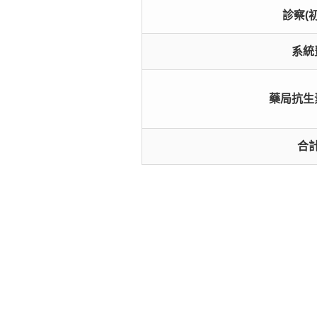
診察(
系統
藥局抗生
合