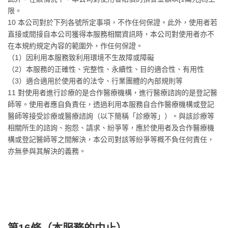
限。
10 本公司對於下列各號所定事項，不作任何保證。此外，使用者若
直接或間接自本公司獲得本服務相關資訊時，本公司對使用者亦不
在本規約規定內容的範圍外，作任何保證。
（1）因利用本服務致利用環境不生故障或障礙
（2）本服務的正確性、完整性、永續性、目的適合性、有用性
（3）適合適用於使用者的法令、行業團體的內部規則等
11 對使用者進行診療的是合作醫療機構，進行醫療諮詢的是登記醫
師等。使用者應自負責任，透過利用本服務自合作醫療機構或登記
醫師等接受診療或醫療諮詢（以下簡稱「診療等」）。與該診療等
相關所生的諮詢、抱怨、請求、紛爭等，應於使用者及合作醫療機
構或登記醫師等之間解決，本公司對該等紛爭等概不負任何責任，
亦無參與其解決的義務。
第16條（
本服務的中止
）