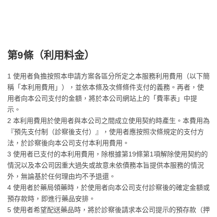
第9條（
利用料金
）
1 使用者負擔按照本申請方案各區分所定之本服務利用費用（以下簡
稱「本利用費用」），並依本條及次條條件支付的義務。再者，使
用者向本公司支付的金額，將於本公司網站上的「費率表」中提
示。
2 本利用費用於使用者與本公司之間成立使用契約時產生。本費用為
『預先支付制（診察後支付）』，使用者應按照次條規定的支付方
法，於診察後向本公司支付本利用費用。
3 使用者已支付的本利用費用，除根據第19條第1項解除使用契約的
情況以及本公司因重大過失或故意未依債務本旨提供本服務的情況
外，無論基於任何理由均不予退還。
4 使用者於藥局領藥時，於使用者向本公司支付診察後的確定金額或
預存款時，即進行藥品安排。
5 使用者希望配送藥品時，將於診察後請求本公司提示的預存款（押