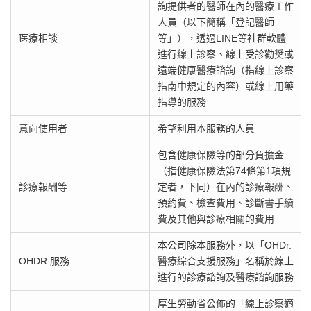
詢提供者的醫師在內的醫療工作
人員（以下簡稱「登記醫師
医療相談
等」），透過LINE等社群軟體
進行線上診察、線上受診勸奨或
遠端健康醫療諮詢（指線上診察
指南中規定的內容）或線上用藥
指導的服務
意向使用者
希望利用本服務的人員
包含健康保險等的部分負擔金
（指健康保險法第74條第1項規
診療報酬等
定者，下同）在內的診療報酬、
預約費、檢查費用、診斷書手續
費及其他與診療相關的費用
本公司除本服務外，以「OHDr.
OHDR.服務
醫療綜合支援服務」名稱於線上
進行的診療諮詢及醫療諮詢服務
厚生勞動省公佈的「線上診察適