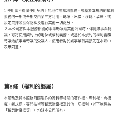
1 使用者不得將使用契約上的地位或權利義務、或基於本規約的權利
義務的一部或全部交由第三方利用、轉讓、出借、移轉、承繼、或
設定質押等擔保物權及進行其他一切處分。
2 本公司將與本服務相關的事業轉讓給其他公司時，伴隨該事業轉
讓，可將使用契約上的地位或權利義務、或基於本規約的權利義務
轉讓給該事業轉讓的受讓人，使用者對於該事業轉讓預先在本項中
表示同意。
第8條（
權利的歸屬
）
本服務及與本服務附隨製作的資料等相關的著作權、專利權、商標
權、新式樣、專門技術等智慧財產權及其他一切權利（以下總稱為
「智慧財產權等」）均歸本公司所有。