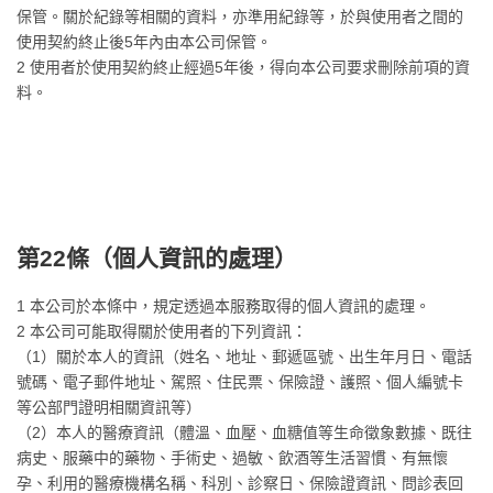
保管。關於紀錄等相關的資料，亦準用紀錄等，於與使用者之間的
使用契約終止後5年內由本公司保管。
2 使用者於使用契約終止經過5年後，得向本公司要求刪除前項的資
料。
第22條（
個人資訊的處理
）
1 本公司於本條中，規定透過本服務取得的個人資訊的處理。
2 本公司可能取得關於使用者的下列資訊：
（1）關於本人的資訊（姓名、地址、郵遞區號、出生年月日、電話
號碼、電子郵件地址、駕照、住民票、保險證、護照、個人編號卡
等公部門證明相關資訊等）
（2）本人的醫療資訊（體溫、血壓、血糖值等生命徵象數據、既往
病史、服藥中的藥物、手術史、過敏、飲酒等生活習慣、有無懷
孕、利用的醫療機構名稱、科別、診察日、保險證資訊、問診表回