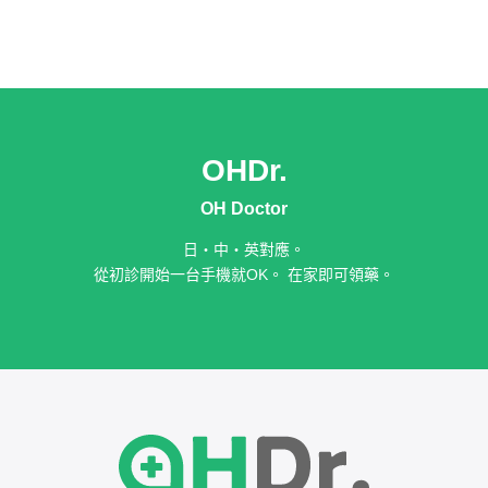
OHDr.
OH Doctor
日・中・英對應。
從初診開始一台手機就OK。 在家即可領藥。