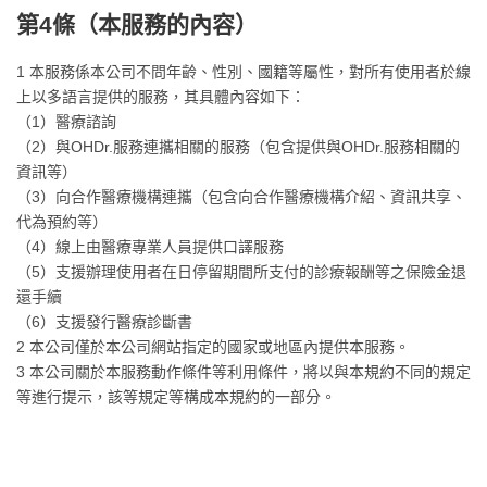
第4條（
本服務的內容
）
1 本服務係本公司不問年齡、性別、國籍等屬性，對所有使用者於線
上以多語言提供的服務，其具體內容如下：
（1）醫療諮詢
（2）與OHDr.服務連攜相關的服務（包含提供與OHDr.服務相關的
資訊等）
（3）向合作醫療機構連攜（包含向合作醫療機構介紹、資訊共享、
代為預約等）
（4）線上由醫療專業人員提供口譯服務
（5）支援辦理使用者在日停留期間所支付的診療報酬等之保險金退
還手續
（6）支援發行醫療診斷書
2 本公司僅於本公司網站指定的國家或地區內提供本服務。
3 本公司關於本服務動作條件等利用條件，將以與本規約不同的規定
等進行提示，該等規定等構成本規約的一部分。