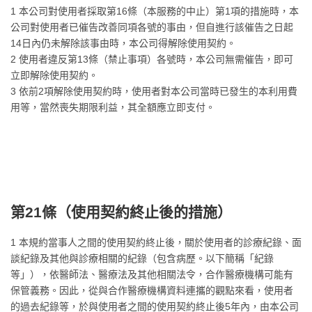
1 本公司對使用者採取第16條（本服務的中止）第1項的措施時，本
公司對使用者已催告改善同項各號的事由，但自進行該催告之日起
14日內仍未解除該事由時，本公司得解除使用契約。
2 使用者違反第13條（禁止事項）各號時，本公司無需催告，即可
立即解除使用契約。
3 依前2項解除使用契約時，使用者對本公司當時已發生的本利用費
用等，當然喪失期限利益，其全額應立即支付。
第21條（
使用契約終止後的措施
）
1 本規約當事人之間的使用契約終止後，關於使用者的診療紀錄、面
談紀錄及其他與診療相關的紀錄（包含病歷。以下簡稱「紀錄
等」），依醫師法、醫療法及其他相關法令，合作醫療機構可能有
保管義務。因此，從與合作醫療機構資料連攜的觀點來看，使用者
的過去紀錄等，於與使用者之間的使用契約終止後5年內，由本公司