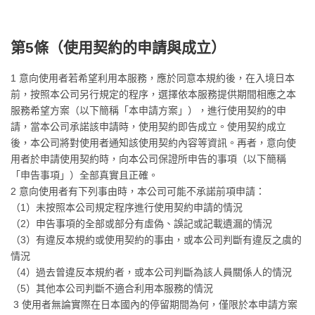
第5條（
使用契約的申請與成立
）
1 意向使用者若希望利用本服務，應於同意本規約後，在入境日本
前，按照本公司另行規定的程序，選擇依本服務提供期間相應之本
服務希望方案（以下簡稱「本申請方案」），進行使用契約的申
請，當本公司承諾該申請時，使用契約即告成立。使用契約成立
後，本公司將對使用者通知該使用契約內容等資訊。再者，意向使
用者於申請使用契約時，向本公司保證所申告的事項（以下簡稱
「申告事項」）全部真實且正確。
2 意向使用者有下列事由時，本公司可能不承諾前項申請：
（1）未按照本公司規定程序進行使用契約申請的情況
（2）申告事項的全部或部分有虛偽、誤記或記載遺漏的情況
（3）有違反本規約或使用契約的事由，或本公司判斷有違反之虞的
情況
（4）過去曾違反本規約者，或本公司判斷為該人員關係人的情況
（5）其他本公司判斷不適合利用本服務的情況
3 使用者無論實際在日本國內的停留期間為何，僅限於本申請方案