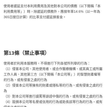
使用者遲延支付本利用費用及其他對本公司的債務（以下簡稱「本
利用費用等」）時，除遲延的債務外，應按年率14.6%（以一年為
365日按日計算）的比率支付遲延損害金。
第13條（
禁止事項
）
使用者於利用本服務時，不得進行下列各號所列舉的行為：
（1）侵害本公司、其他使用者、或合作醫療機構、或其員工或所屬
工作人員、其他第三方（以下簡稱「本公司等」）的智慧財產權等
的行為，或有侵害之虞的行為
（2）侵害本公司等擁有的財產或隱私等的行為，或有侵害之虞的行
為
（3）對本公司等進行謾罵等誹謗中傷的行為，或有侵害之虞的行為
（4）毀損本公司等名譽或信用的行為或助長該等行為的行為，或有